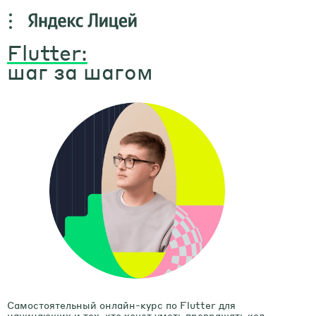
Flutter:
шаг за шагом
Самостоятельный онлайн-курс по Flutter для
начинающих и тех, кто хочет уметь превращать код