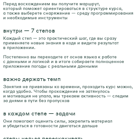
Перед восхождением вы получите маршрут,
который поможет ориентироваться в структуре курса,
а также выберете снаряжение — среду программирования
и необходимые инструменты
внутри — 7 степов
Каждый степ — это практический шаг, где вы сразу
применяете новые знания в коде и видите результат
в приложении.
Постепенно вы переходите от основ языка к работе
с данными и логикой и в итоге собираете полноценное
приложение погоды с реальными данными
важно держать темп
Занятия не привязаны ко времени, проходить курс можно,
когда удобно. Чтобы прохождение не затянулось
и мотивация не упала, мы трекаем активность — следим
за днями в пути без пропусков
в каждом степе — задачи
Они помогают оценить силы, закрепить материал
и убедиться в готовности двигаться дальше
степы нельзя перескакивать