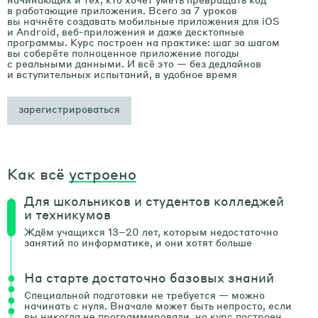
в работающие приложения. Всего за 7 уроков
вы начнёте создавать мобильные приложения для iOS
и Android, веб-приложения и даже десктопные
программы. Курс построен на практике: шаг за шагом
вы соберёте полноценное приложение погоды
с реальными данными. И всё это — без дедлайнов
и вступительных испытаний, в удобное время
зарегистрироваться
Как всё
устроено
Для школьников и студентов колледжей
и техникумов
Ждём учащихся 13–20 лет, которым недостаточно
занятий по информатике, и они хотят больше
На старте достаточно базовых знаний
Специальной подготовки не требуется — можно
начинать с нуля. Вначале может быть непросто, если
вы никогда не программировали, но курс построен